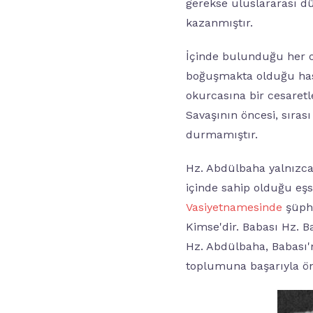
gerekse uluslararası dü
kazanmıştır.
İçinde bulunduğu her o
boğuşmakta olduğu has
okurcasına bir cesaretl
Savaşının öncesi, sırası
durmamıştır.
Hz. Abdülbaha yalnızca
içinde sahip olduğu eşsi
Vasiyetnamesinde
şüphe
Kimse'dir. Babası Hz. B
Hz. Abdülbaha, Babası'
toplumuna başarıyla önd