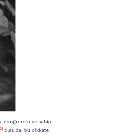
iş olduğu rolü ve sahip
[2
]
olsa da; bu dikkate