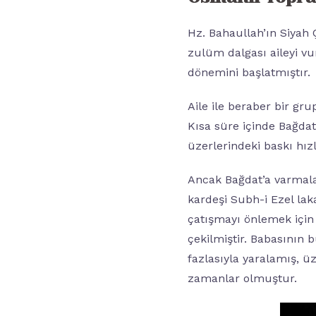
Hz. Bahaullah’ın Siyah Ç
zulüm dalgası aileyi v
dönemini başlatmıştır.
Aile ile beraber bir gru
Kısa süre içinde Bağdat’
üzerlerindeki baskı hızl
Ancak Bağdat’a varmalar
kardeşi Subh-i Ezel lak
çatışmayı önlemek için 
çekilmiştir. Babasının b
fazlasıyla yaralamış, 
zamanlar olmuştur.