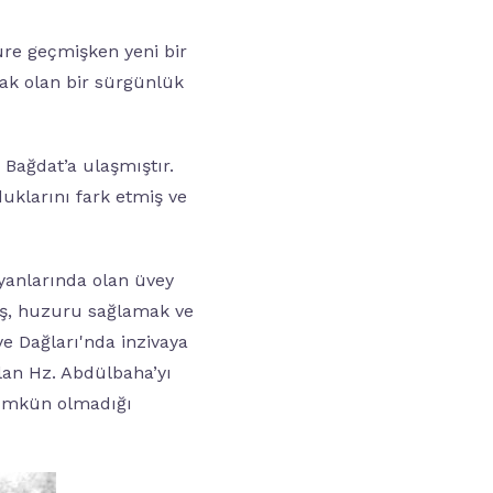
süre geçmişken yeni bir
ak olan bir sürgünlük
 Bağdat’a ulaşmıştır.
duklarını fark etmiş ve
 yanlarında olan üvey
mış, huzuru sağlamak ve
e Dağları'nda inzivaya
olan Hz. Abdülbaha’yı
 mümkün olmadığı