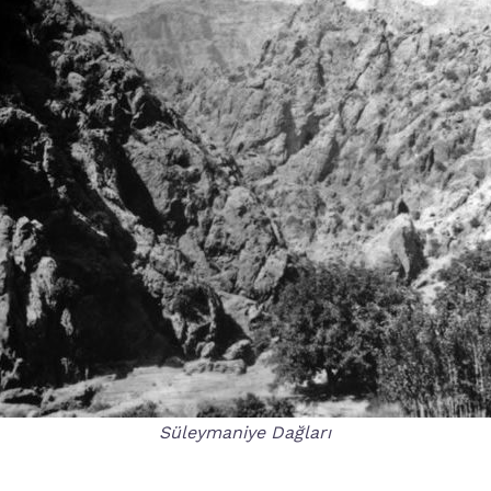
Süleymaniye Dağları