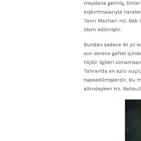
meydana gelmiş, binler
kışkırtmalarıyla hareket
Tanrı Mazharı Hz. Bab 
idam edilmiştir.
Bundan sadece iki yıl s
son derece gaflet içinde
hiçbir ilgileri olmama
Tahran’da en azılı suçlu
hapsedilmişlerdir. Bu ma
altındayken Hz. Bahaulla