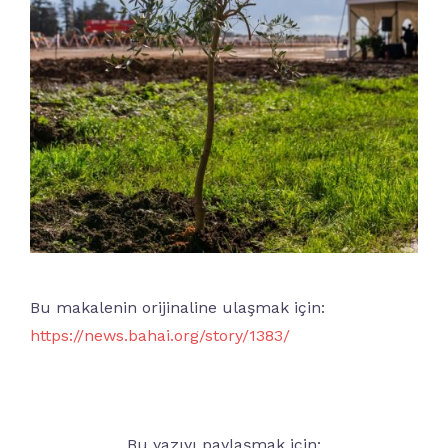
Bu makalenin orijinaline ulaşmak için:
https://news.bahai.org/story/1383/
Bu yazıyı paylaşmak için: