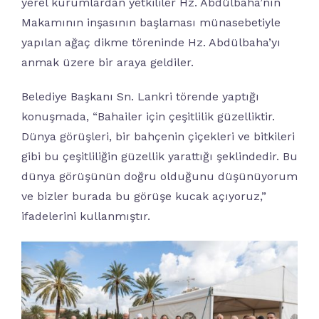
yerel kurumlardan yetkililer Hz. Abdülbaha’nın
Makamının inşasının başlaması münasebetiyle
yapılan ağaç dikme töreninde Hz. Abdülbaha’yı
anmak üzere bir araya geldiler.
Belediye Başkanı Sn. Lankri törende yaptığı
konuşmada, “Bahailer için çeşitlilik güzelliktir.
Dünya görüşleri, bir bahçenin çiçekleri ve bitkileri
gibi bu çeşitliliğin güzellik yarattığı şeklindedir. Bu
dünya görüşünün doğru olduğunu düşünüyorum
ve bizler burada bu görüşe kucak açıyoruz,”
ifadelerini kullanmıştır.