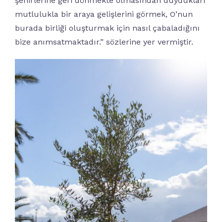
şehirlerine geri dönmekte olmasından duydukları
mutlulukla bir araya gelişlerini görmek, O’nun
burada birliği oluşturmak için nasıl çabaladığını
bize anımsatmaktadır.” sözlerine yer vermiştir.